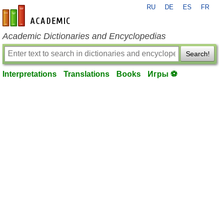
RU
DE
ES
FR
en-academic.com
Academic Dictionaries and Encyclopedias
Search!
Interpretations
Translations
Books
Игры ⚽