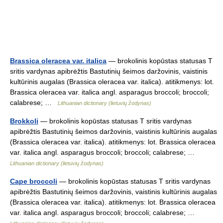
Brassica oleracea var. italica
— brokolinis kopūstas statusas T
sritis vardynas apibrėžtis Bastutinių šeimos daržovinis, vaistinis
kultūrinis augalas (Brassica oleracea var. italica). atitikmenys: lot.
Brassica oleracea var. italica angl. asparagus broccoli; broccoli;
calabrese; …
Lithuanian dictionary (lietuvių žodynas)
Brokkoli
— brokolinis kopūstas statusas T sritis vardynas
apibrėžtis Bastutinių šeimos daržovinis, vaistinis kultūrinis augalas
(Brassica oleracea var. italica). atitikmenys: lot. Brassica oleracea
var. italica angl. asparagus broccoli; broccoli; calabrese; …
Lithuanian dictionary (lietuvių žodynas)
Cape broccoli
— brokolinis kopūstas statusas T sritis vardynas
apibrėžtis Bastutinių šeimos daržovinis, vaistinis kultūrinis augalas
(Brassica oleracea var. italica). atitikmenys: lot. Brassica oleracea
var. italica angl. asparagus broccoli; broccoli; calabrese; …